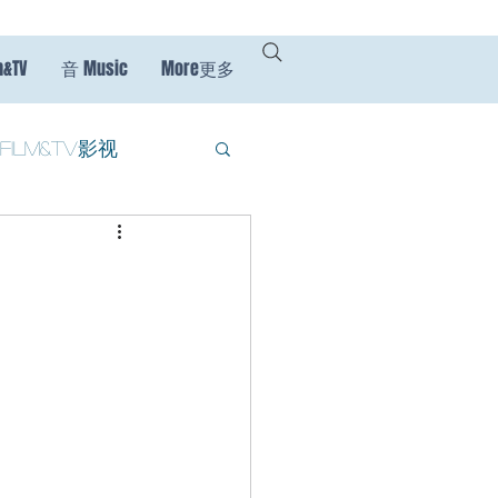
m&TV
音 Music
More更多
Film&TV影视