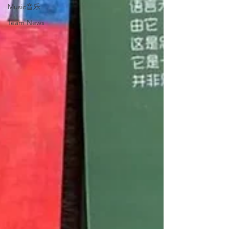
Music音乐
Team News