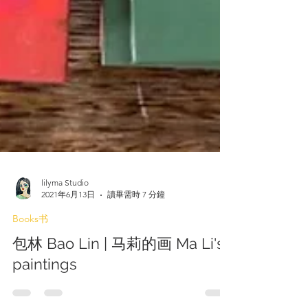
lilyma Studio
2021年6月13日
讀畢需時 7 分鐘
Books书
包林 Bao Lin | 马莉的画 Ma Li's
paintings