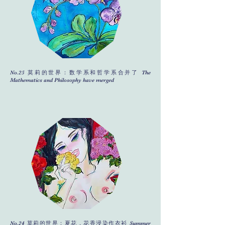
No.25 莫莉的世界：数学系和哲学系合并了 The
Mathematics and Philosophy have merged
No.24 莫莉的世界：夏花，花香浸染作衣衫 Summer