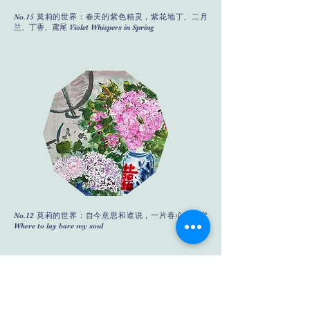
No.15 莫莉的世界：春天的紫色精灵，紫花地丁、二月
兰、丁香、鸢尾 Violet Whispers in Spring
No.12 莫莉的世界：自今意思和谁说，一片春心付海棠
Where to lay bare my soul