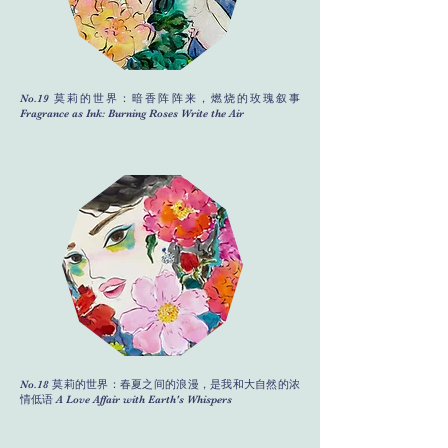
No.19 莫莉的世界：暗香阵阵来，燃烧的玫瑰叙事
Fragrance as Ink: Burning Roses Write the Air
No.18 莫莉的世界：春夏之间的浪漫，是我和大自然的浓
情低语 A Love Affair with Earth's Whispers