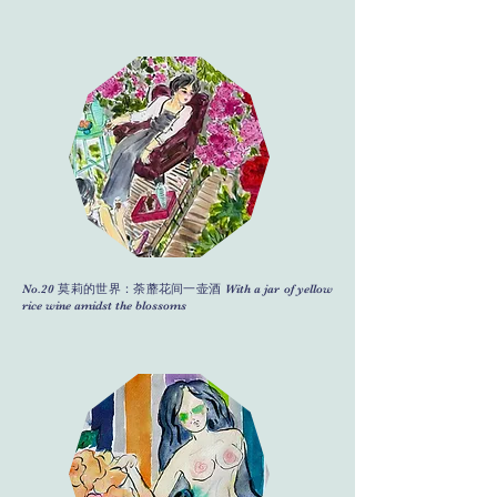
No.20 莫莉的世界：荼蘼花间一壶酒 With a jar of yellow
rice wine amidst the blossoms