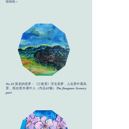
哈哈哈～
No.26 莫莉的世界：《江南景》浮生若梦，人在景中看风
景，我在景外看中人（作品62幅）The Jiangnan Scenery
part