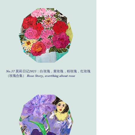
No.37 莫莉日记2025：白玫瑰，黄玫瑰，粉玫瑰，红玫瑰
（玫瑰合集） Rose Story, everthing about rose