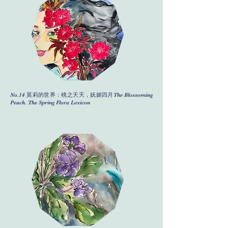
No.14 莫莉的世界：桃之夭夭，妩媚四月The Blossoming
Peach. The Spring Flora Lexicon