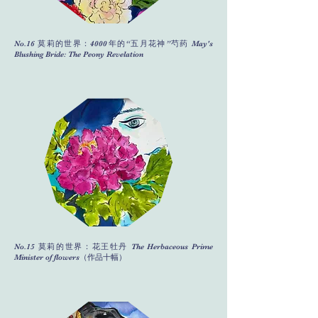
No.16 莫莉的世界：4000年的“五月花神”芍药 May's
Blushing Bride: The Peony Revelation
No.15 莫莉的世界：花王牡丹 The Herbaceous Prime
Minister of flowers（作品十幅）