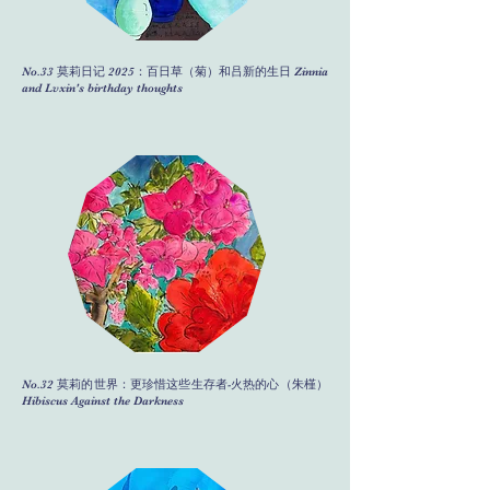
No.33 莫莉日记 2025：百日草（菊）和吕新的生日 Zinnia
and Lvxin's birthday thoughts
No.32 莫莉的世界：更珍惜这些生存者-火热的心（朱槿）
Hibiscus Against the Darkness