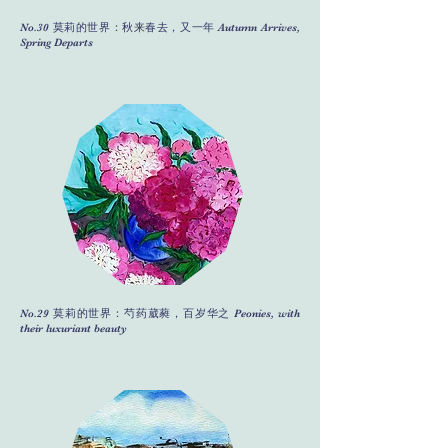
No.30 莫莉的世界：秋来春去，又一年 Autumn Arrives,
Spring Departs
No.29 莫莉的世界：芍药葳蕤，百岁华之 Peonies, with
their luxuriant beauty