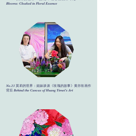
Blooms: Cloaked in Floral Essence
No.23 莫莉的世界：姐妹谈谈《玫瑰的故事》黄亦玫画作
背后 Behind the Canvas of Huang Yimei's Art