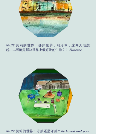
No.28 莫莉的世界：佛罗伦萨，翡冷翠，这两天老想
起……可能是那块世界上最好吃的牛排？！ Florence
No.27 莫莉的世界：守抽还是守拙？Be honest ond poor