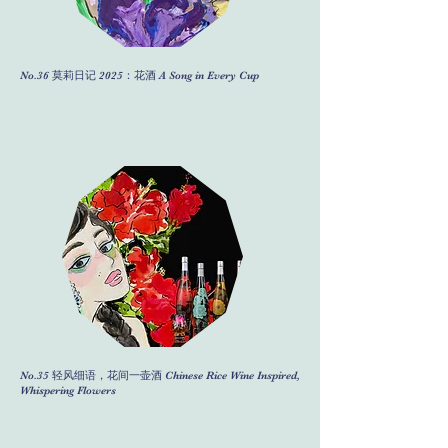
No.36 莫莉日记 2025：花酒 A Song in Every Cup
No.35 轻风细语，花间一壶酒 Chinese Rice Wine Inspired,
Whispering Flowers